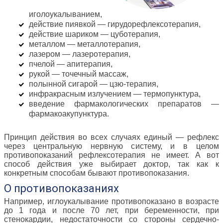
иголоукалыванием,
действие пиявкой — гирудорефлексотерапия,
действие шариком — цуботерапия,
металлом — металлотерапия,
лазером — лазеротерапия,
пчелой — апитерапия,
рукой — точечный массаж,
полынной сигарой — цзю-терапия,
инфракрасным излучением — термопунктура,
введение фармакологических препаратов —
фармакоакупунктура.
Принцип действия во всех случаях единый — рефлекс
через центральную нервную систему, и в целом
противопоказаний рефлексотерапия не имеет. А вот
способ действия уже выбирает доктор, так как к
конкретным способам бывают противопоказания.
О противопоказаниях
Например, иглоукалывание противопоказано в возрасте
до 1 года и после 70 лет, при беременности, при
стенокардии, недостаточности со стороны сердечно-