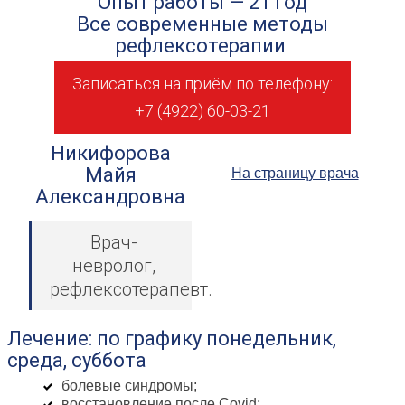
Опыт работы — 21 год
Все современные методы
рефлексотерапии
Записаться на приём по телефону:
+7 (4922) 60-03-21
Никифорова
Майя
На страницу врача
Александровна
Врач-
н
евролог,
рефлексотерапевт.
Лечение: по графику понедельник,
среда, суббота
болевые синдромы;
восстановление после Covid;