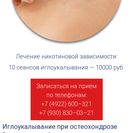
Лечение никотиновой зависимости:
10 сеансов иглоукалывания — 10000 руб.
Записаться на приём
по телефонам:
+7 (4922) 600–321
+7 (930) 830–03–21
Иглоукалывание при остеохондрозе