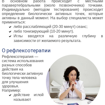
В основном работа происходит с местными
паравертебральными (около позвоночника) точками.
Индивидуально (методом тестирования) происходит
определение биологически активных точек, которые
активны в данный момент. На выбор специалиста может
применяться:
либо расслабляющий (20-30 минут) сеанс;
либо тонизирующий (10-20 минут).
Иглы вводятся на различную глубину в
зависимости от желаемого результата.
О рефлексотерапии
Рефлексотерапия —
система использования
разных способов
действия на
биологически активную
точку тела человека
для улучшения
здоровья.
Например:
действие иглой
называют