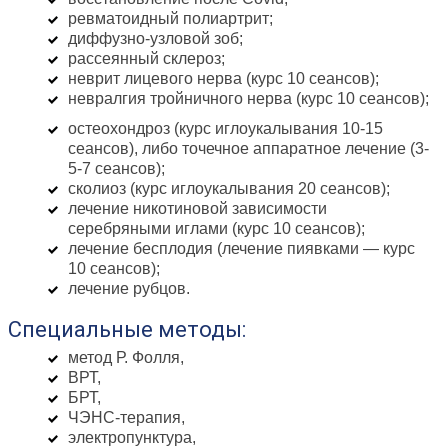
ревматоидный полиартрит;
диффузно-узловой зоб;
рассеянный склероз;
неврит лицевого нерва (курс 10 сеансов);
невралгия тройничного нерва (курс 10 сеансов);
остеохондроз (курс иглоукалывания 10-15
сеансов), либо точечное аппаратное лечение (3-
5-7 сеансов);
сколиоз (курс иглоукалывания 20 сеансов);
лечение никотиновой зависимости
серебряными иглами (курс 10 сеансов);
лечение бесплодия (лечение пиявками — курс
10 сеансов);
лечение рубцов.
Специальные методы:
метод Р. Фолля,
ВРТ,
БРТ,
ЧЭНС-терапия,
электропунктура,