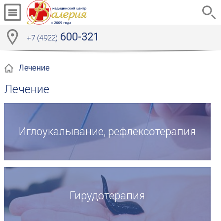
600-321
+7 (4922)
Лечение
Лечение
Иглоукалывание, рефлексотерапия
Гирудотерапия