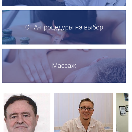
СПА-процедуры на выбор
Массаж