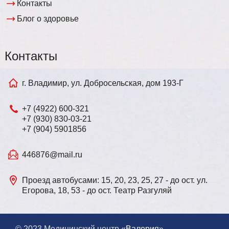
Контакты
Блог о здоровье
Контакты
г. Владимир, ул. Добросельская, дом 193-Г
+7 (4922) 600-321
+7 (930) 830-03-21
+7 (904) 5901856
446876@mail.ru
Проезд автобусами: 15, 20, 23, 25, 27 - до ост. ул.
Егорова, 18, 53 - до ост. Театр Разгуляй
© 2023 Медицинский центр «
Валерия
»