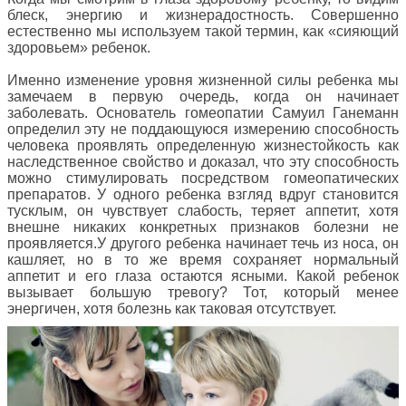
блеск, энергию и жизнерадостность. Совершенно
естественно мы используем такой термин, как «сияющий
здоровьем» ребенок.
Именно изменение уровня жизненной силы ребенка мы
замечаем в первую очередь, когда он начинает
заболевать. Основатель гомеопатии Самуил Ганеманн
определил эту не поддающуюся измерению способность
человека проявлять определенную жизнестойкость как
наследственное свойство и доказал, что эту способность
можно стимулировать посредством гомеопатических
препаратов. У одного ребенка взгляд вдруг становится
тусклым, он чувствует слабость, теряет аппетит, хотя
внешне никаких конкретных признаков болезни не
проявляется.У другого ребенка начинает течь из носа, он
кашляет, но в то же время сохраняет нормальный
аппетит и его глаза остаются ясными. Какой ребенок
вызывает большую тревогу? Тот, который менее
энергичен, хотя болезнь как таковая отсутствует.