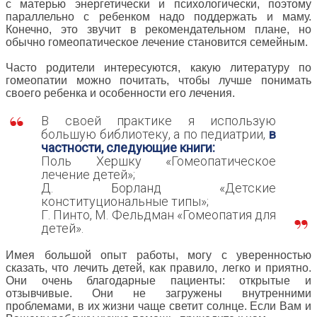
с матерью энергетически и психологически, поэтому
параллельно с ребенком надо поддержать и маму.
Конечно, это звучит в рекомендательном плане, но
обычно гомеопатическое лечение становится семейным.
Часто родители интересуются, какую литературу по
гомеопатии можно почитать, чтобы лучше понимать
своего ребенка и особенности его лечения.
В своей практике я использую
большую библиотеку, а по педиатрии,
в
частности, следующие книги:
Поль Хершку «Гомеопатическое
лечение детей»;
Д. Борланд «Детские
конституциональные типы»;
Г. Пинто, М. Фельдман «Гомеопатия для
детей».
Имея большой опыт работы, могу с уверенностью
сказать, что лечить детей, как правило, легко и приятно.
Они очень благодарные пациенты: открытые и
отзывчивые. Они не загружены внутренними
проблемами, в их жизни чаще светит солнце. Если Вам и