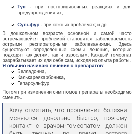
Туя
- при постпрививочных реакциях и для
предупреждения их;
Сульфур
- при кожных проблемах; и др.
В дошкольном возрасте основной и самой часто
встречающейся проблемой становится заболеваемость
острыми респираторными заболеваниями. Здесь
существуют определенные схемы лечения, которые
подходят как детям, так и взрослым. Каждый гомеопат
разрабатывает их для себя сам, исходя из опыта работы.
Я обычно начинаю лечение с препаратов:
Белладонна,
Калькареякарбоника,
Гепарсульфур.
Потом при изменении симптомов препараты необходимо
сменить.
Хочу отметить, что проявления болезни
меняются довольно быстро, поэтому
контакт с врачом-гомеопатом должен
быть тесным во время острого