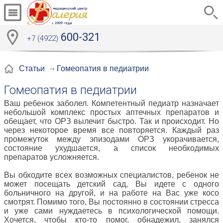
600-321
+7 (4922)
Гомеопатия в педиатрии
Статьи
Гомеопатия в педиатрии
Ваш ребенок заболел. Компетентный педиатр назначает
небольшой комплекс простых аптечных препаратов и
обещает, что ОРЗ вылечит быстро. Так и происходит. Но
через некоторое время все повторяется. Каждый раз
промежуток между эпизодами ОРЗ укорачивается,
состояние ухудшается, а список необходимых
препаратов усложняется.
Вы обходите всех возможных специалистов, ребенок не
может посещать детский сад, Вы идете с одного
больничного на другой, и на работе на Вас уже косо
смотрят. Помимо того, Вы постоянно в состоянии стресса
и уже сами нуждаетесь в психологической помощи.
Хочется, чтобы кто-то помог, обнадежил, занялся