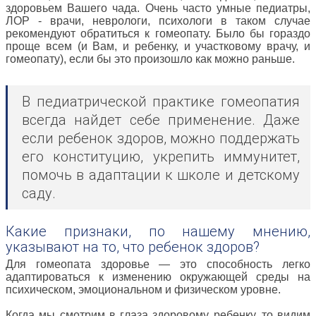
здоровьем Вашего чада. Очень часто умные педиатры,
ЛОР - врачи, неврологи, психологи в таком случае
рекомендуют обратиться к гомеопату. Было бы гораздо
проще всем (и Вам, и ребенку, и участковому врачу, и
гомеопату), если бы это произошло как можно раньше.
В педиатрической практике гомеопатия
всегда найдет себе применение. Даже
если ребенок здоров, можно поддержать
его конституцию, укрепить иммунитет,
помочь в адаптации к школе и детскому
саду.
Какие признаки, по нашему мнению,
указывают на то, что ребенок здоров?
Для гомеопата здоровье — это способность легко
адаптироваться к изменению окружающей среды на
психическом, эмоциональном и физическом уровне.
Когда мы смотрим в глаза здоровому ребенку, то видим