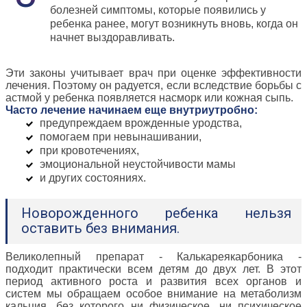
болезней симптомы, которые появились у
ребенка ранее, могут возникнуть вновь, когда он
начнет выздоравливать.
Эти законы учитывает врач при оценке эффективности
лечения. Поэтому он радуется, если вследствие борьбы с
астмой у ребенка появляется насморк или кожная сыпь.
Часто лечение начинаем еще внутриутробно:
предупреждаем врожденные уродства,
помогаем при невынашивании,
при кровотечениях,
эмоциональной неустойчивости мамы
и других состояниях.
Новорожденного ребенка нельзя
оставить без внимания.
Великолепный препарат - Калькареякарбоника -
подходит практически всем детям до двух лет. В этот
период активного роста и развития всех органов и
систем мы обращаем особое внимание на метаболизм
кальция, без которого ни физическое, ни психическое