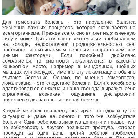
Для гомеопата болезнь - это нарушение баланса
жизненно важных процессов, которое сказывается на
всем организме. Прежде всего, оно влияет на жизненную
силу и может быть связано с длительным пребыванием
на холоде, недостаточной продолжительностью сна,
постоянно испытываемым нервным напряжением или
иными факторами. Если подобный дисбаланс
сохраняется, то симптомы локализуются в каком-то
конкретном месте, например в миндалинах, шейных
мышцах или желудке. Именно эту локализацию обычно
считают болезнью. Однако, по мнению гомеопатов,
локализация - это следствие болезни. Если способность
адаптироваться снижена и наша свобода выразить себя
ограничена, возникает ощущение дисгармонии,
появляется дисбаланс - истинная болезнь.
Каждый человек по-своему реагирует на одну и ту же
ситуацию и даже на одного и того же возбудителя
болезни. Один ребенок, вымокнув до нитки и продрогнув,
не заболевает, у другого возникает простуда, которая
проходит за один день, третий ребенок проболеет