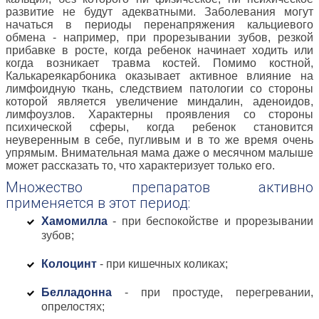
развитие не будут адекватными. Заболевания могут
начаться в периоды перенапряжения кальциевого
обмена - например, при прорезывании зубов, резкой
прибавке в росте, когда ребенок начинает ходить или
когда возникает травма костей. Помимо костной,
Калькареякарбоника оказывает активное влияние на
лимфоидную ткань, следствием патологии со стороны
которой является увеличение миндалин, аденоидов,
лимфоузлов. Характерны проявления со стороны
психической сферы, когда ребенок становится
неуверенным в себе, пугливым и в то же время очень
упрямым. Внимательная мама даже о месячном малыше
может рассказать то, что характеризует только его.
Множество препаратов активно
применяется в этот период:
Хамомилла
- при беспокойстве и прорезывании
зубов;
Колоцинт
- при кишечных коликах;
Белладонна
- при простуде, перегревании,
опрелостях;