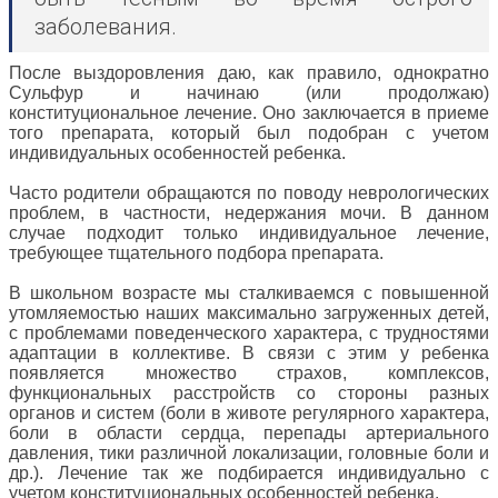
заболевания.
После выздоровления даю, как правило, однократно
Сульфур и начинаю (или продолжаю)
конституциональное лечение. Оно заключается в приеме
того препарата, который был подобран с учетом
индивидуальных особенностей ребенка.
Часто родители обращаются по поводу неврологических
проблем, в частности, недержания мочи. В данном
случае подходит только индивидуальное лечение,
требующее тщательного подбора препарата.
В школьном возрасте мы сталкиваемся с повышенной
утомляемостью наших максимально загруженных детей,
с проблемами поведенческого характера, с трудностями
адаптации в коллективе. В связи с этим у ребенка
появляется множество страхов, комплексов,
функциональных расстройств со стороны разных
органов и систем (боли в животе регулярного характера,
боли в области сердца, перепады артериального
давления, тики различной локализации, головные боли и
др.). Лечение так же подбирается индивидуально с
учетом конституциональных особенностей ребенка.