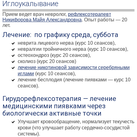
Иглоукалывание
Прием ведет врач невролог,
рефлексотерапевт
Никифорова Майя Александровна
. Опыт работы — 20
лет.
Лечение: по графику среда, суббота
неврита лицевого нерва (курс 10 сеансов),
невралгии тройничного нерва (курс 10 сеансов),
остеохондроз (курс 20 сеансов),
сколиоз (курс 20 сеансов)
лечение никотиновой зависимости серебряными
иглами
(курс 10 сеансов),
лечение бесплодия (лечение пиявками — курс 10
сеансов).
Гирудорефлексотерапия — лечение
медицинскими пиявками через
биологически активные точки
Улучшает кровообращение, нормализует текучесть
крови (что улучшает работу сердечно-сосудистой
системы).