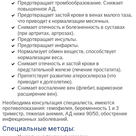
Предотвращает тромбообразование. Снижает
повышенное АД.
Предотвращает застой крови в венах малого таза,
что приводит к нормализации месячных.
Снимает отечность и болезненность в суставах
(при артритах, артрозах).
Предотвращает инсульты.
Предотвращает инфаркты.
Нормализует обмен веществ, способствует
нормализации веса.
Снимает отечность и застой крови в
предстательной железе (лечение простатита).
Препятствует развитию атеросклероза (что
приводит к долголетию).
Снимает воспаление вен (флебит, варикозное
расширение вен).
Необходима консультация специалиста, имеются
противопоказания: гемофилия, беременность 1 и 3
триместр, тяжелая анемия, АД ниже 90/50, обострение
инфекционных заболеваний.
Специальные методы: