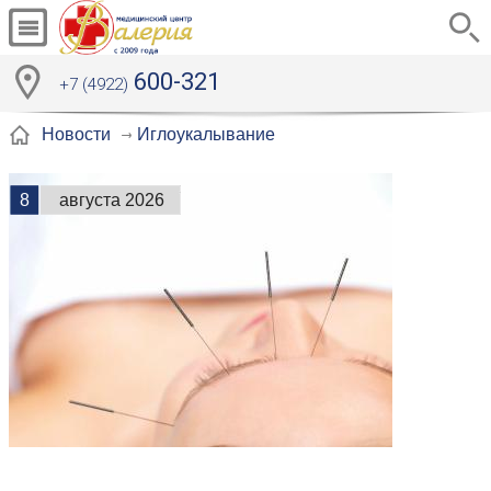
600-321
+7 (4922)
Иглоукалывание
Новости
8
августа 2026