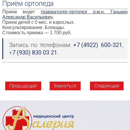
Приём ортопеда
Прием ведет
травматолог-ортопед д.м.н. Ганькин
Александр Васильевич
.
Прием детей с 0 мес. и взрослых.
Консультирование. Блокады.
Стоимость приема — 1 700 руб.
Запись по телефонам:
+7 (4922) 600-321
,
+
7 (930) 830 03 21.
Предыдущая
Вернуться
Следующая