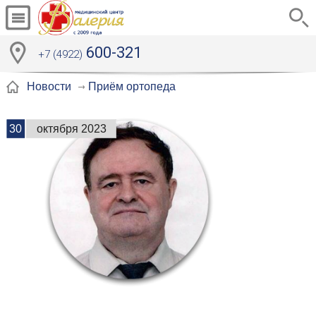
600-321
+7 (4922)
Приём ортопеда
Новости
30
октября 2023